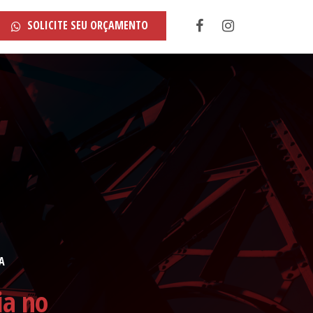
SOLICITE SEU ORÇAMENTO
A
ia no