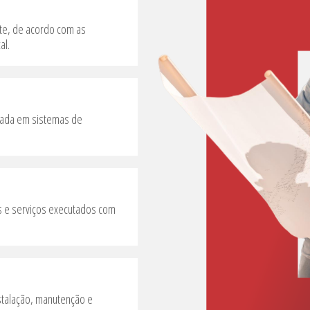
te, de acordo com as
al.
idada em sistemas de
is e serviços executados com
nstalação, manutenção e