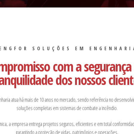
ENGFOR SOLUÇÕES EM ENGENHARI
mpromisso com a segurança 
ranquilidade dos nossos client
nharia atua há mais de 10 anos no mercado, sendo referência no desenvol
soluções completas em sistemas de combate a incêndio.
nica, a empresa entrega projetos seguros, eficientes e em total conformid
garantindo a proteção de vidas, patrimônios e operações.