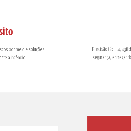
sito
Precisão técnica, agi
riscos por meio e soluções
segurança, entregand
bate a incêndio.