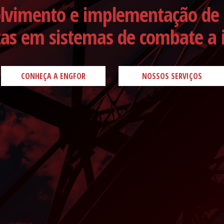
lvimento e implementação de 
as em sistemas de combate a 
CONHEÇA A ENGFOR
NOSSOS SERVIÇOS