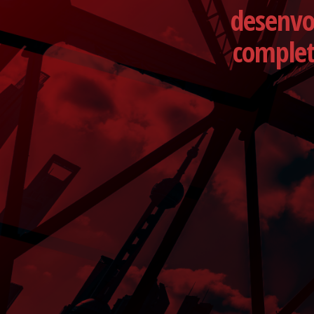
desenvo
complet