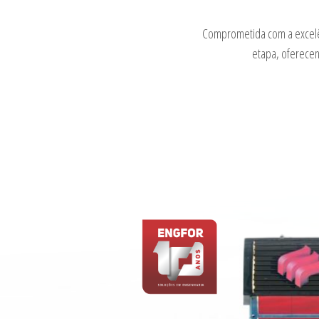
Comprometida com a excelên
etapa, oferecen