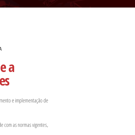
A
e a
es
vimento e implementação de
ade com as normas vigentes,