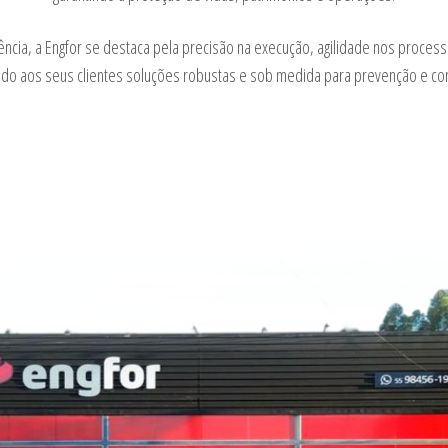
cia, a Engfor se destaca pela precisão na execução, agilidade nos process
do aos seus clientes soluções robustas e sob medida para prevenção e con